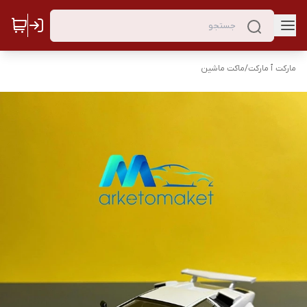
مارکت ٱ مارکت
/
ماکت ماشین