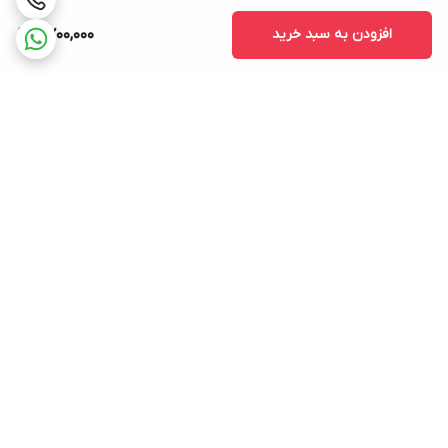
افزودن به سبد خرید
2,700,000
برگشت به بالا
ارسال ویژه
پشتیبانی ۲۴ ساعته
۷ روز ضمانت بازگشت کالا
پرداخت در محل