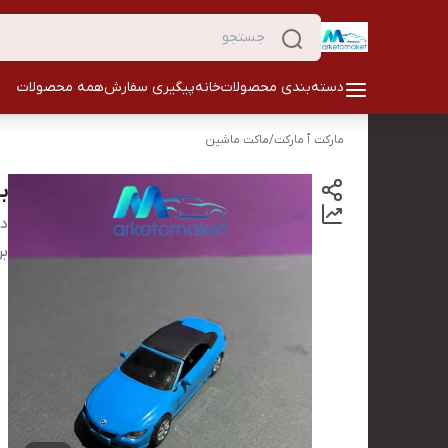
دسته‌بندی محصولات
خانه
پیگیری سفارش
همه محصولات
مارکت ٱ مارکت
/
ماکت ماشین
بی
دس
بر