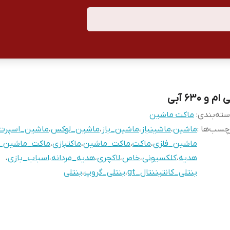
 ام و 630 آبی
ته‌بندی
:
ماکت ماشین
چسب‌ها :
ماشین
،
ماشینباز
،
ماشین_باز
،
ماشین_لوکس
،
ماشین_اسپرت
ماشین_فلزی
،
ماکت
،
ماکت_ماشین
،
ماکتبازی
،
ماکت_ماشین_ف
هدیه
،
کلکسیونی
،
خاص
،
لاکچری
،
هدیه_مردانه
،
اسباب_بازی
،
بنتلی_کانتیننتال_gt
،
بنتلی_گروپ
،
بنتلی