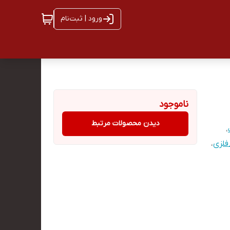
ورود | ثبت‌نام
ناموجود
دیدن محصولات مرتبط
،
لزی
،