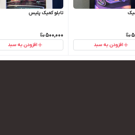
میک
تابلو کمیک پلیس
500,000
5
افزودن به سبد
افزودن به سبد