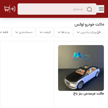
ماکت خودرو لوکس
پربازدیدترین
برندها
قیمت
دسته‌بندی
فقط م
ماکت مرسدس بنز باخ