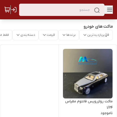
ماکت های خودرو
پربازدیدترین
برندها
قیمت
دسته‌بندی
فقط م
ماکت رولزرویس فانتوم مقیاس
۱/۲۴
ناموجود