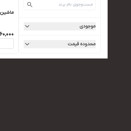
ماشین فرمول ۱
موجودی
960,000
محدوده قیمت