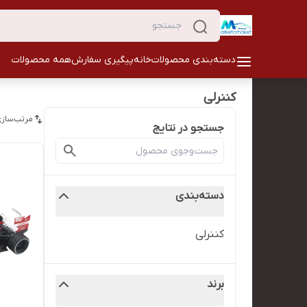
دسته‌بندی محصولات
خانه
پیگیری سفارش
همه محصولات
کننرلی
مرتب‌سازی
جستجو در نتایج
دسته‌بندی
کننرلی
برند