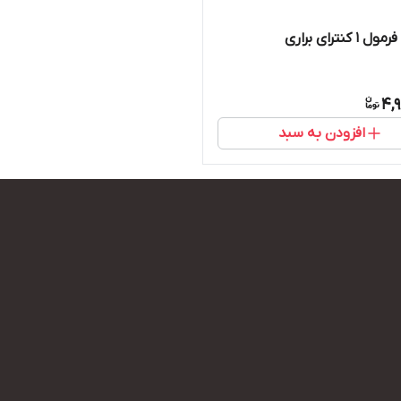
 کنترای براری
4,
افزودن به سبد