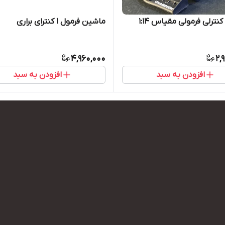
ترلی فرمولی مقیاس ۱:۱۴
ماشین فرمول ۱ کنترای براری
4,960,000
2,
افزودن به سبد
افزودن به سبد