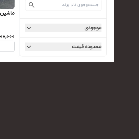
ماشین کن
موجودی
900,000
محدوده قیمت