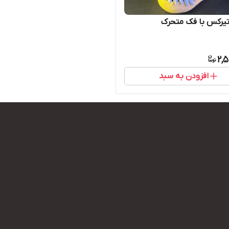
یرکس با فک متحرک
2,
افزودن به سبد