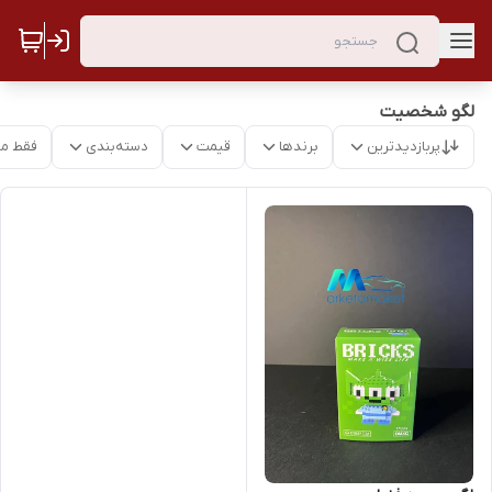
لگو شخصیت
پربازدیدترین
برندها
قیمت
دسته‌بندی
فقط م