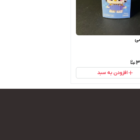
شی
3
افزودن به سبد