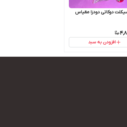
یکلت دوکاتی دودزا مقیاس
4,8
افزودن به سبد