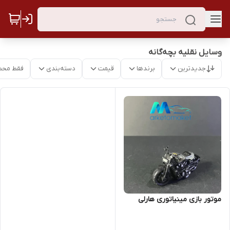
وسایل نقلیه بچه‌گانه
جدیدترین
برندها
قیمت
دسته‌بندی
فقط محص
موتور بازی مینیاتوری هارلی