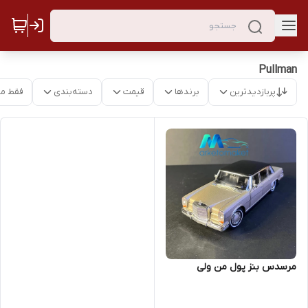
Pullman
پربازدیدترین
برندها
قیمت
دسته‌بندی
فقط م
مرسدس بنز پول من ولی