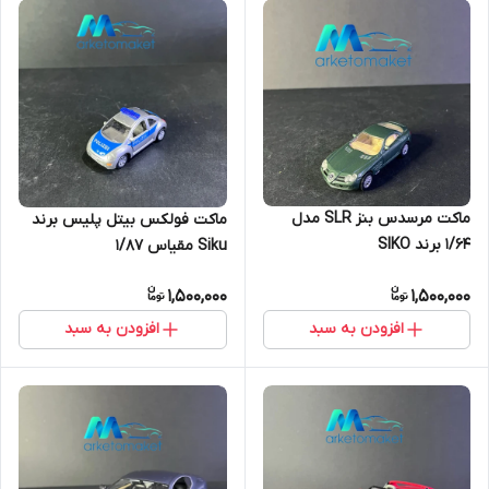
ماکت مرسدس بنز SLR مدل
ماکت فولکس بیتل پلیس برند
۱/۶۴ برند SIKO
Siku مقیاس ۱/۸۷
1,500,000
1,500,000
افزودن به سبد
افزودن به سبد