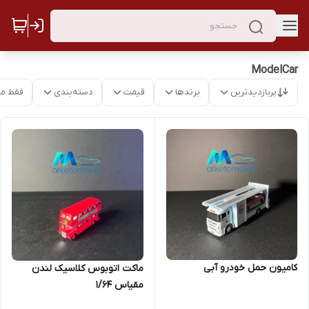
ModelCar
پربازدیدترین
برندها
قیمت
دسته‌بندی
فقط م
کامیون حمل خودرو آبی
ماکت اتوبوس کلاسیک لندن
مقیاس ۱/۶۴