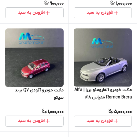
900,000
1,000,000
افزودن به سبد
افزودن به سبد
ماکت خودرو آلفارومئو بررا | Alfa
ماکت خودرو آئودی Q7 برند
Romeo Brera مقیاس ۱/۱۸
سیکو
1,000,000
5,000,000
افزودن به سبد
افزودن به سبد