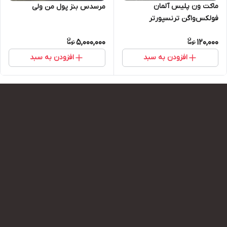
ماکت ون پلیس آلمان
مرسدس بنز پول من ولی
فولکس‌واگن ترنسپورتر
5,000,000
120,000
افزودن به سبد
افزودن به سبد