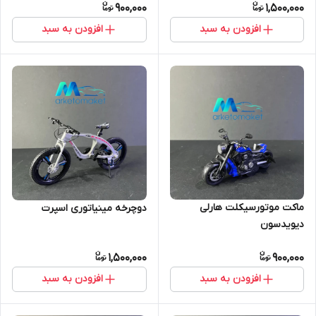
900,000
1,500,000
افزودن به سبد
افزودن به سبد
ماکت موتورسیکلت هارلی
دوچرخه مینیاتوری اسپرت
دیویدسون
1,500,000
900,000
افزودن به سبد
افزودن به سبد