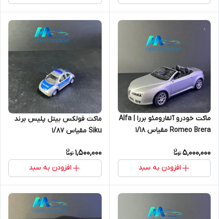
ماکت خودرو آلفارومئو بررا | Alfa
ماکت فولکس بیتل پلیس برند
Romeo Brera مقیاس ۱/۱۸
Siku مقیاس ۱/۸۷
1,500,000
5,000,000
افزودن به سبد
افزودن به سبد