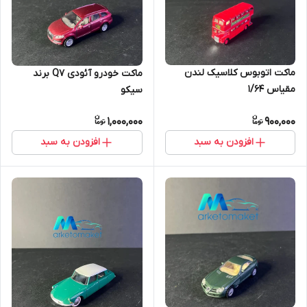
ماکت اتوبوس کلاسیک لندن
ماکت خودرو آئودی Q7 برند
مقیاس ۱/۶۴
سیکو
1,000,000
900,000
افزودن به سبد
افزودن به سبد