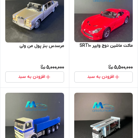
ماکت ماشین دوج وایپر SRT10
مرسدس بنز پول من ولی
5,000,000
5,500,000
افزودن به سبد
افزودن به سبد