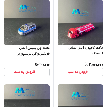
ماکت کامیون آتش‌نشانی
ماکت ون پلیس آلمان
کلاسیک
فولکس‌واگن ترنسپورتر
120,000
3,000,000
افزودن به سبد
افزودن به سبد