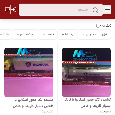
کشنده_ا
پربازدیدترین
برندها
قیمت
دسته‌بندی
فقط م
کشنده تک محور اسکانیا با تانکر
کشنده تک محور اسکانیا با
بسیار ظریف و خاص
کانتین بسیار ظریف و خاص
ناموجود
ناموجود