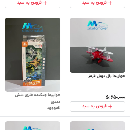
افزودن به سبد
افزودن به سبد
هواپیما بال دوبل قرمز
هواپیما جنگنده فلزی شش
650,000
عددی
افزودن به سبد
ناموجود