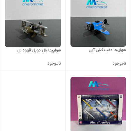
هواپیما عقب کش آبی
هواپیما بال دوبل قهوه ای
ناموجود
ناموجود