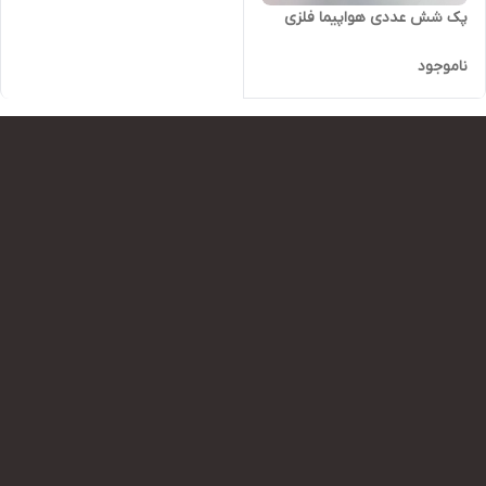
پک شش عددی هواپیما فلزی
ناموجود