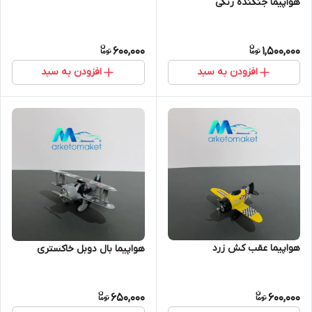
هواپیما جنگنده رنگی
600,000
1,500,000
افزودن به سبد
افزودن به سبد
هواپیما عقب کش زرد
هواپیما بال دوبل خاکستری
650,000
600,000