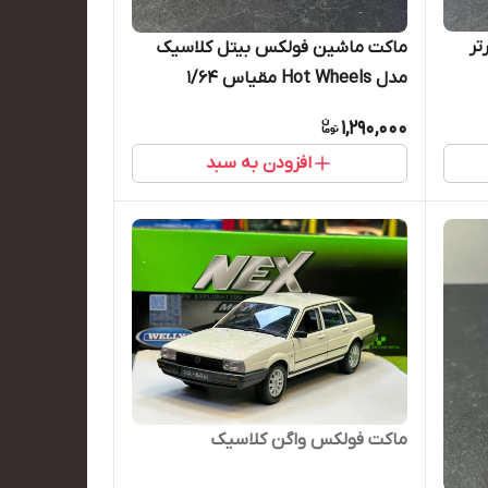
تر
ماکت ماشین فولکس بیتل کلاسیک
مدل Hot Wheels مقیاس ۱/۶۴
1,290,000
افزودن به سبد
ماکت فولکس واگن کلاسیک