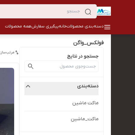
دسته‌بندی محصولات
خانه
پیگیری سفارش
همه محصولات
فولکس_واگن
مرتب‌سازی
جستجو در نتایج
دسته‌بندی
ماکت ماشین
ماکت_ماشین