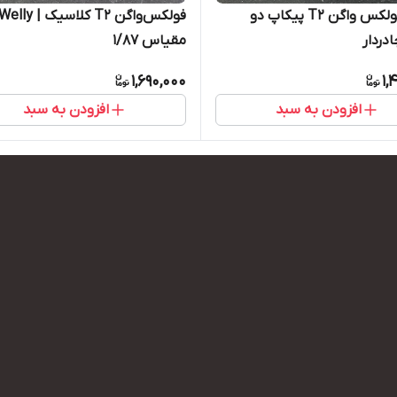
ماکت فولکس واگن T2 پیکاپ دو
دردار
مقیاس ۱/۸۷
1,690,000
1,
افزودن به سبد
افزودن به سبد