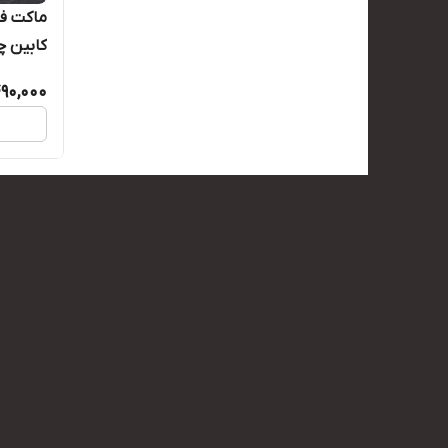
کابین چا
490,000