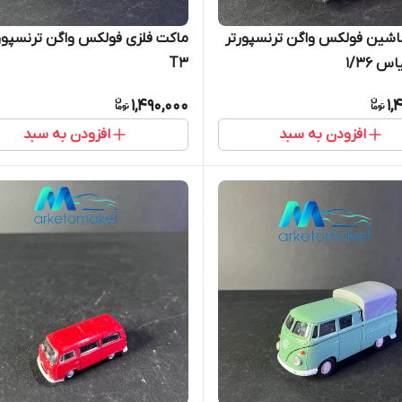
اشین فولکس واگن ترنسپورتر
ماکت فلزی فولکس واگن ترنسپور
T3
1,490,000
1,
افزودن به سبد
افزودن به سبد