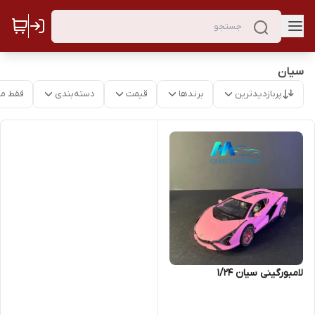
سیان
پربازدیدترین
برندها
قیمت
دسته‌بندی
فقط م
لامبورگینی سیان ۱/۲۴