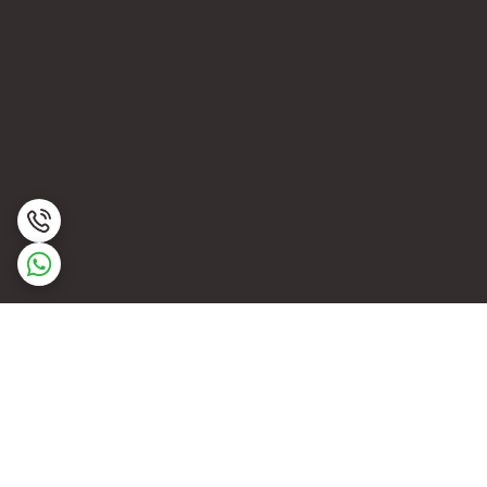
برگشت به بالا