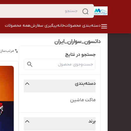
دسته‌بندی محصولات
خانه
پیگیری سفارش
همه محصولات
داتسون_سواران_ایران
مرتب‌سازی
جستجو در نتایج
دسته‌بندی
ماکت ماشین
برند