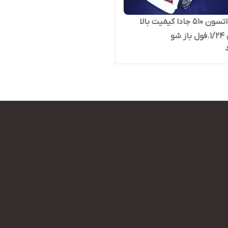
ماکت داتسون 510 جادا کیفیت بالا
شو