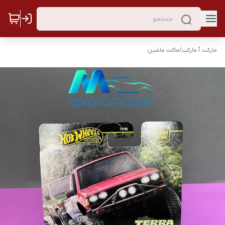
مارکت ٱ مارکت
/
ماکت ماشین