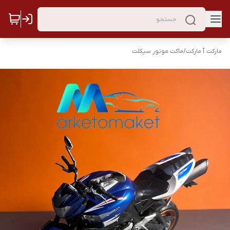
مارکت ٱ مارکت
/
ماکت موتور سیکلت