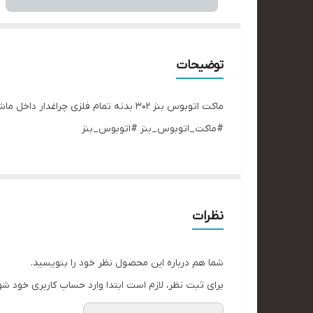
توضیحات
ماکت اتوبوس بنز ۳۰۲ بدنه تمام فلزی 
#ماکت_اتوبوس_بنز #اتوبوس_بنز
نظرات
شما هم درباره این محصول نظر خود را بنویسید.
برای ثبت نظر، لازم است ابتدا وارد حساب کاربری خود شو