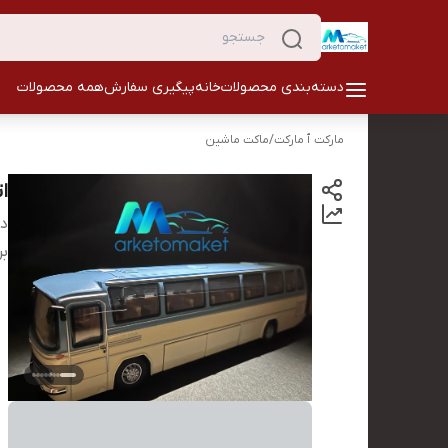
دسته‌بندی محصولات
خانه
پیگیری سفارش
همه محصولات
مارکت ٱ مارکت
/
ماکت ماشین
ات
دس
بر