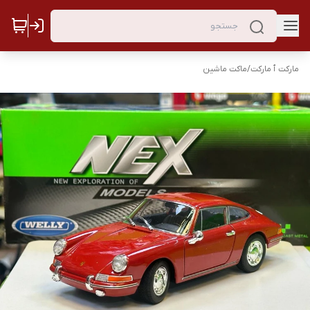
مارکت ٱ مارکت
/
ماکت ماشین