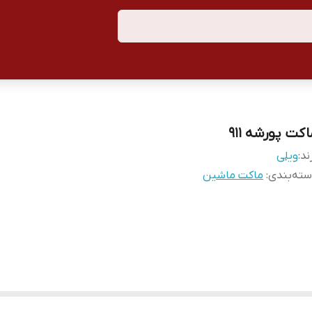
کت پورشه ۹۱۱
ند:
ویلی
ته‌بندی
:
ماکت ماشین