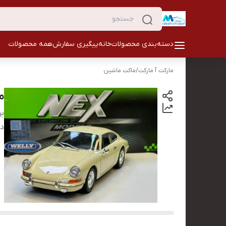
دسته‌بندی محصولات
خانه
پیگیری سفارش
همه محصولات
مارکت ٱ مارکت
/
ماکت ماشین
ما
بر
دس