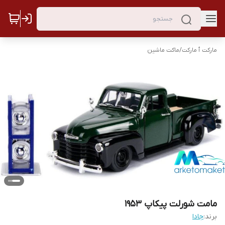
مارکت ٱ مارکت
/
ماکت ماشین
مامت شورلت پیکاپ ۱۹۵۳
برند:
جادا