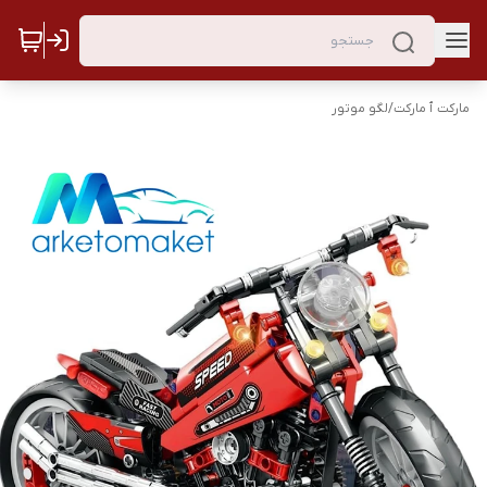
مارکت ٱ مارکت
/
لگو موتور