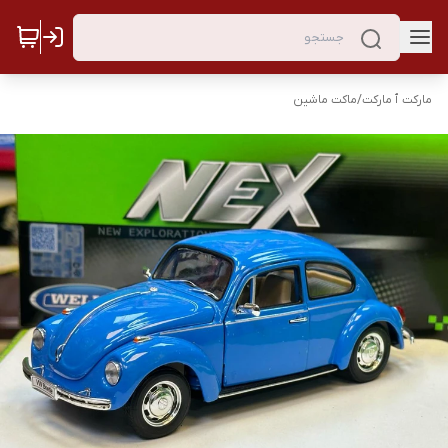
مارکت ٱ مارکت
/
ماکت ماشین