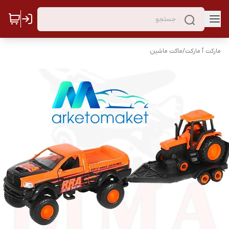
مارکت ٱ مارکت
/
ماکت ماشین