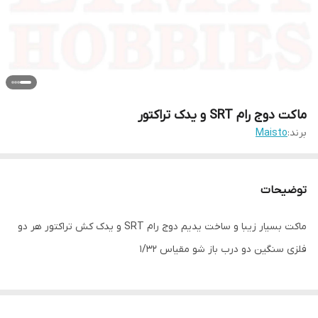
ماکت دوج رام SRT و یدک‌ تراکتور
برند:
Maisto
توضیحات
ماکت بسیار زیبا و ساخت یدیم دوج رام SRT و یدک کش تراکتور هر دو
فلزی سنگین دو درب باز شو مقیاس ۱/۳۲