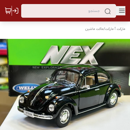
مارکت ٱ مارکت
/
ماکت ماشین