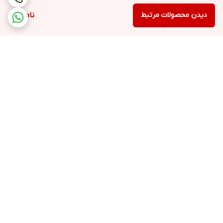
دیدن محصولات مرتبط
ناموجود
برگشت به بالا
ارسال ویژه
پشتیبانی ۲۴ ساعته
۷ روز ضمانت بازگشت کالا
پرداخت در محل