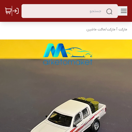
مارکت ٱ مارکت
/
ماکت ماشین