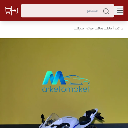
مارکت ٱ مارکت
/
ماکت موتور سیکلت