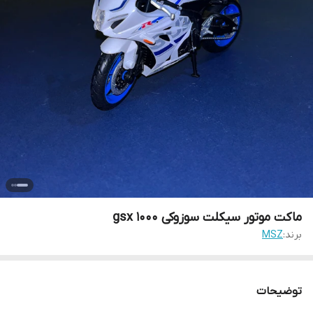
ماکت موتور سیکلت سوزوکی gsx 1000
برند:
MSZ
توضیحات