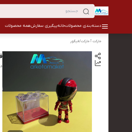
دسته‌بندی محصولات
خانه
پیگیری سفارش
همه محصولات
مارکت ٱ مارکت
/
فیگور
ف
دس