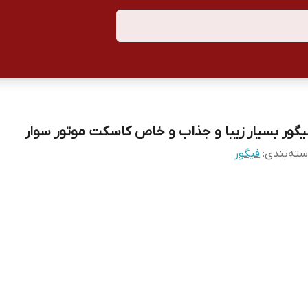
یگور بسیار زیبا و جذاب و خاص کاسکت موتور سوار
ته‌بندی
:
فیگور