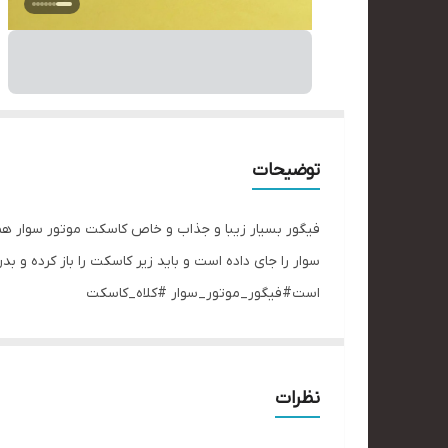
توضیحات
فیگور بسیار زیبا و جذاب و خاص کاسکت موتور سوار همر
سوار را جای داده است و باید زیر کاسکت را باز کرده و
است#فیگور_موتور_سوار #کلاه_کاسکت
نظرات