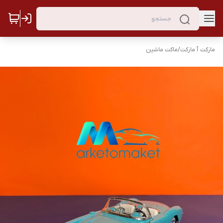
مارکت ٱ مارکت
/
ماکت ماشین