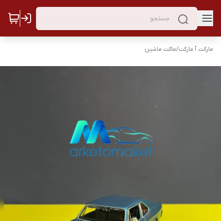
مارکت ٱ مارکت
/
ماکت ماشین