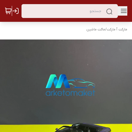
مارکت ٱ مارکت
/
ماکت ماشین