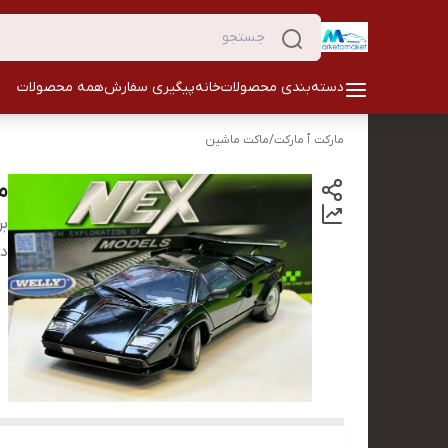
دسته‌بندی محصولات
خانه
پیگیری سفارش
همه محصولات
مارکت ٱ مارکت
/
ماکت ماشین
م
بر
دس