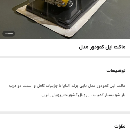
ماکت اپل کمودور مدل
توضیحات
ماکت اپل کمودور مدل پایی برند آلتایا با جزییات کامل و استند دو درب
باز شو بسیار کمیاب . _رویال#شورلت_رویال_ایران
نظرات