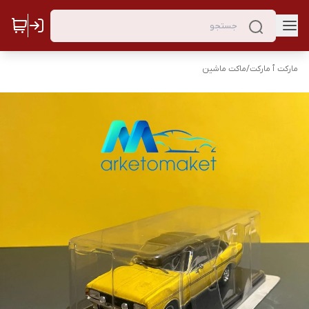
مارکت ٱ مارکت
/
ماکت ماشین