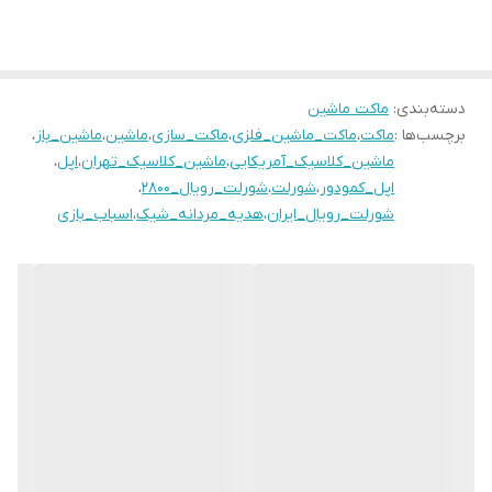
دسته‌بندی
:
ماکت ماشین
برچسب‌ها :
ماکت
،
ماکت_ماشین_فلزی
،
ماکت_سازی
،
ماشین
،
ماشین_باز
،
ماشین_کلاسیک_آمریکایی
،
ماشین_کلاسیک_تهران
،
اپل
،
اپل_کمودور
،
شورلت
،
شورلت_رویال_۲۸۰۰
،
شورلت_رویال_ایران
،
هدیه_مردانه_شیک
،
اسباب_بازی