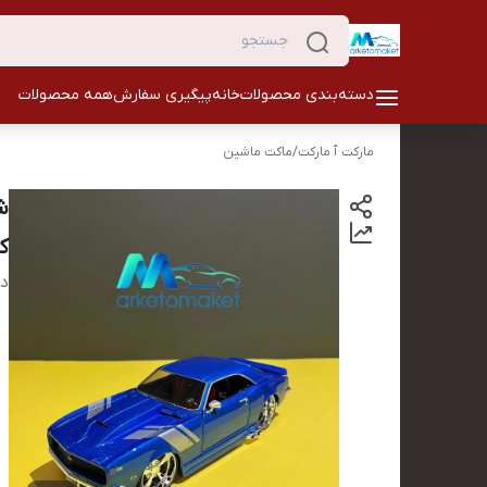
دسته‌بندی محصولات
خانه
پیگیری سفارش
همه محصولات
مارکت ٱ مارکت
/
ماکت ماشین
ک
دس