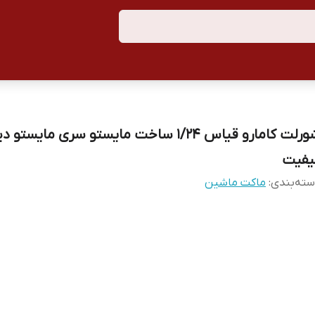
شورلت کامارو قیاس ۱/۲۴ ساخت مایستو سری مایستو
یفیت
ته‌بندی
:
ماکت ماشین