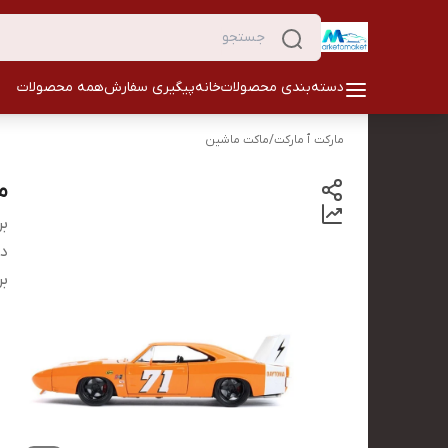
دسته‌بندی محصولات
خانه
پیگیری سفارش
همه محصولات
مارکت ٱ مارکت
/
ماکت ماشین
م
بر
دس
بر