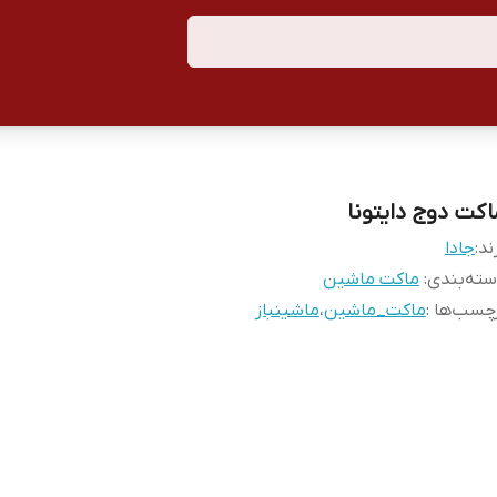
اکت دوج دایتونا
ند:
جادا
ته‌بندی
:
ماکت ماشین
چسب‌ها :
ماکت_ماشین
،
ماشینباز