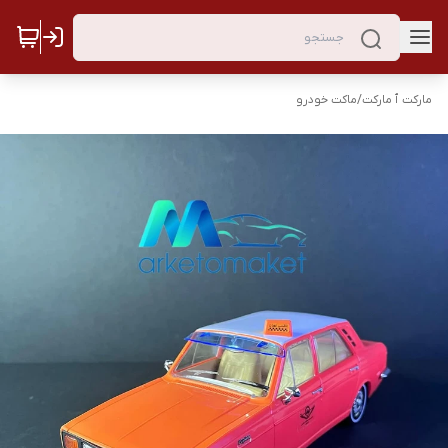
مارکت ٱ مارکت
/
ماکت خودرو