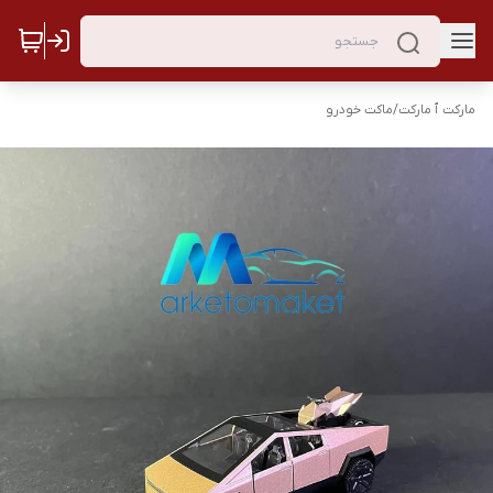
مارکت ٱ مارکت
/
ماکت خودرو