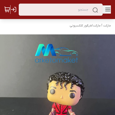
مارکت ٱ مارکت
/
فیگور کلکسیونی