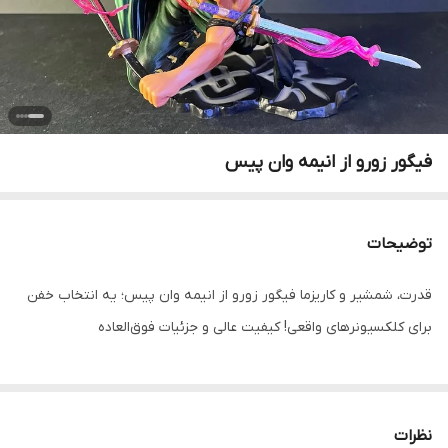
فیگور زورو از انیمه وان پیس
توضیحات
قدرت، شمشیر و کاریزما فیگور زورو از انیمه وان پیس؛ یه انتخاب خفن
برای کلکسیونرهای واقعی! کیفیت عالی و جزئیات فوق‌العاده
نظرات