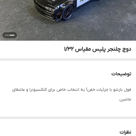
دوج چلنجر پلیس مقیاس ۱/۳۲
توضیحات
فول بازشو با جزئیات خفن! یه انتخاب خاص برای کلکسیونرا و عاشقای
ماشین
نظرات