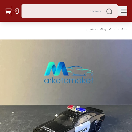
مارکت ٱ مارکت
/
ماکت ماشین