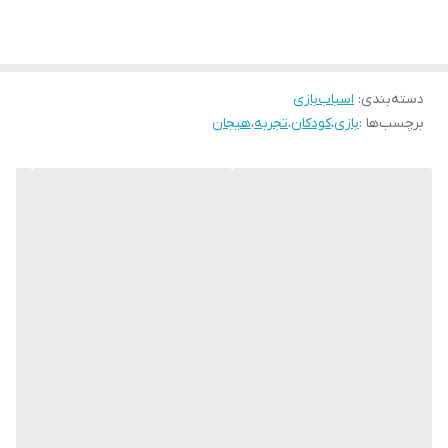
دسته‌بندی
:
اسباب‌بازی
برچسب‌ها :
بازی
،
کودکان
،
تجربه
،
هیجان