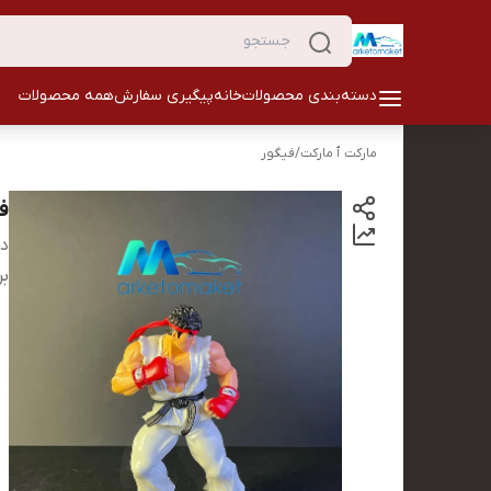
دسته‌بندی محصولات
خانه
پیگیری سفارش
همه محصولات
مارکت ٱ مارکت
/
فیگور
ف
دس
بر