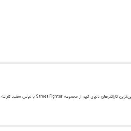
ریو، مبارزی که با اراده و تمرین به اوج رسید یکی از نما