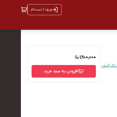
ورود | ثبت‌نام
1,900,000
نگ
،
گیمر
،
افزودن به سبد خرید