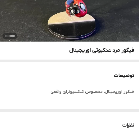
فیگور مرد عنکبوتی اوریجینال
توضیحات
فیگور اوریجینال، مخصوص کلکسیونرای واقعی.
نظرات