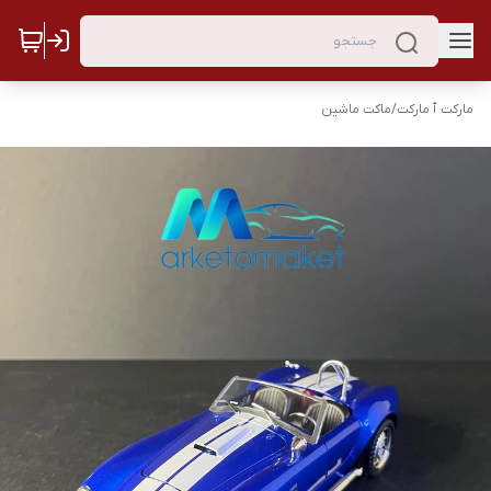
مارکت ٱ مارکت
/
ماکت ماشین