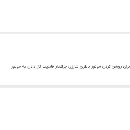
ای روشن کردن موتور باطری شارژی چراغدار قابلیت گاز دادن به موتور