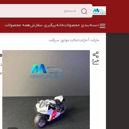
دسته‌بندی محصولات
خانه
پیگیری سفارش
همه محصولات
مارکت ٱ مارکت
/
ماکت موتور سیکلت
م
دس
بر